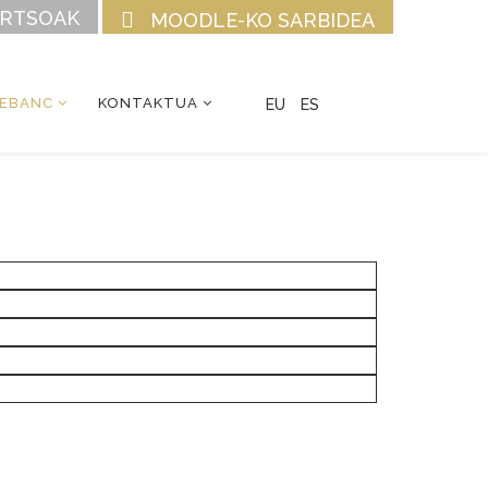
URTSOAK
MOODLE-KO SARBIDEA
CEBANC
KONTAKTUA
EU
ES