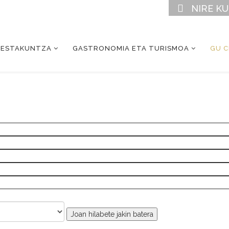
NIRE K
RESTAKUNTZA
GASTRONOMIA ETA TURISMOA
GU 
Joan hilabete jakin batera