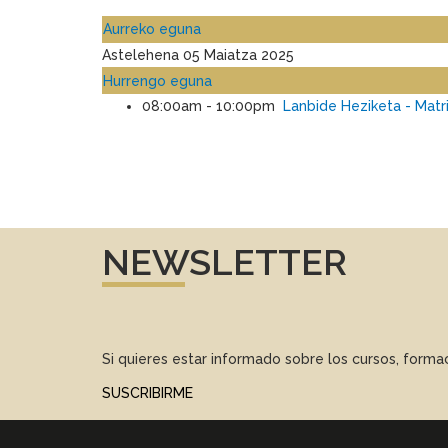
Aurreko eguna
Astelehena 05 Maiatza 2025
Hurrengo eguna
08:00am - 10:00pm
Lanbide Heziketa - Matri
NEWSLETTER
Si quieres estar informado sobre los cursos, form
SUSCRIBIRME