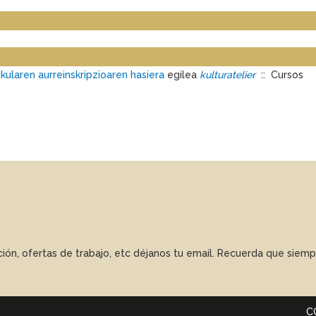
kularen aurreinskripzioaren hasiera
egilea
kulturatelier
:: Cursos
ación, ofertas de trabajo, etc déjanos tu email. Recuerda que sie
C