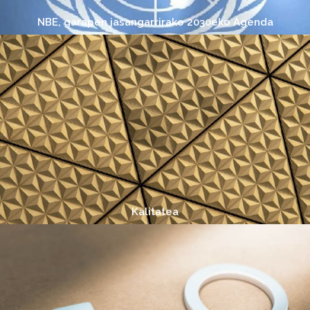
NBE, garapen jasangarrirako 2030eko Agenda
Kalitatea