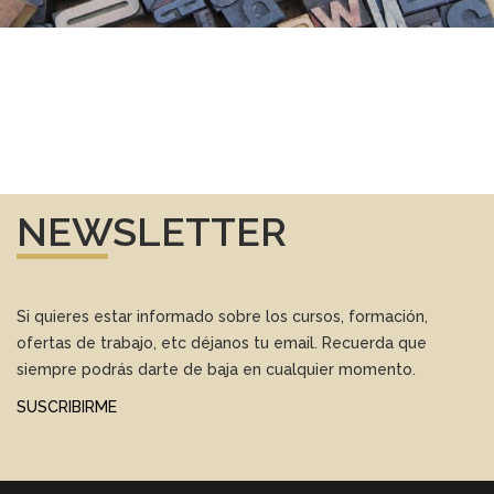
NEWSLETTER
Si quieres estar informado sobre los cursos, formación,
ofertas de trabajo, etc déjanos tu email. Recuerda que
siempre podrás darte de baja en cualquier momento.
SUSCRIBIRME