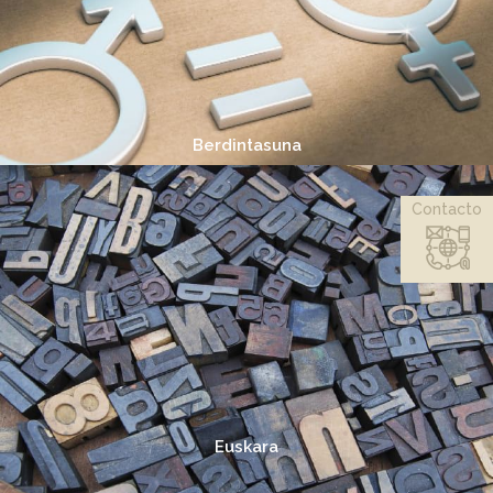
Berdintasuna
Contacto
Euskara