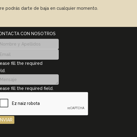
mpre podrás darte de baja en cualquier momento.
ONTACTA CON NOSOTROS
ease fill the required
eld.
ease fill the required field.
ENVIAR