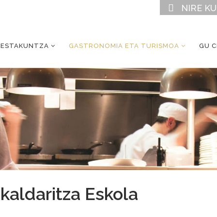
NIRE K
RESTAKUNTZA
GASTRONOMIA ETA TURISMOA
GU 
kaldaritza Eskola