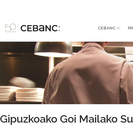
CEBANC
P
Gipuzkoako Goi Mailako Su