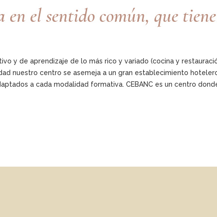
n el sentido común, que tiene lo
 y de aprendizaje de lo más rico y variado (cocina y restauración
dad nuestro centro se asemeja a un gran establecimiento hoteler
adaptados a cada modalidad formativa. CEBANC es un centro donde