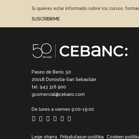
Si quieres estar informado sobre los cursos, form
SUSCRIBIRME
Paseo de Berio, 50
20018 Donostia-San Sebastián
tel. 943 316 900
gcomercial@cebanc.com
De lunes a viernes 9:00-19:00
Lege oharra
Pribatutasun-politika
Cookien politik