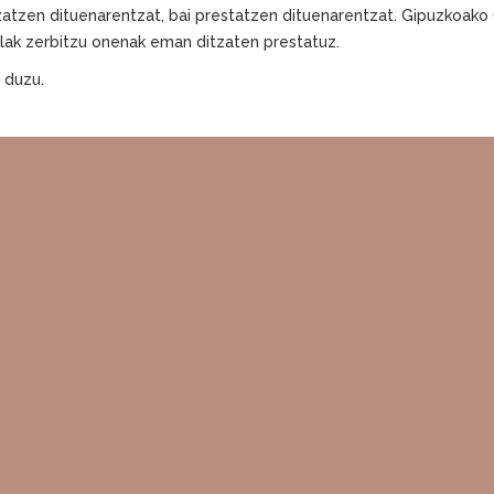
gozatzen dituenarentzat, bai prestatzen dituenarentzat. Gipuzkoako 
lak zerbitzu onenak eman ditzaten prestatuz.
 duzu.