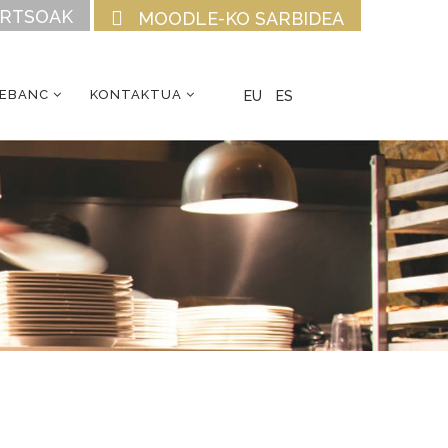
URTSOAK
MOODLE-KO SARBIDEA
CEBANC
KONTAKTUA
EU
ES