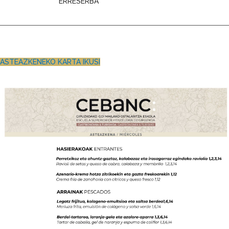
ERRESERBA
ASTEAZKENEKO KARTA IKUSI