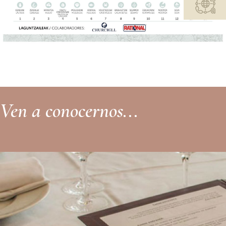
Ven a conocernos...