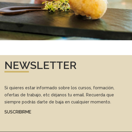
NEWSLETTER
Si quieres estar informado sobre los cursos, formación,
ofertas de trabajo, etc déjanos tu email. Recuerda que
siempre podrás darte de baja en cualquier momento.
SUSCRIBIRME