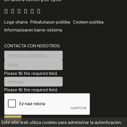
Lege oharra
Pribatutasun-politika
Cookien politika
Informazioaren barne-sistema
CONTACTA CON NOSOTROS
Please fill the required field.
Please fill the required field.
ENVIAR
Este sitio web utiliza cookies para administrar la autenticación,