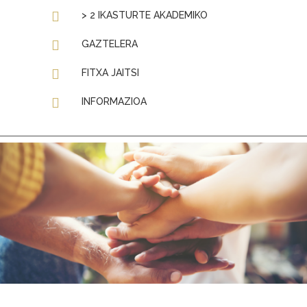
> 2 IKASTURTE AKADEMIKO
GAZTELERA
FITXA JAITSI
INFORMAZIOA