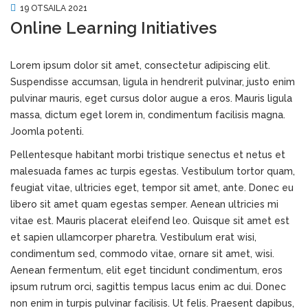
19 OTSAILA 2021
Online Learning Initiatives
Lorem ipsum dolor sit amet, consectetur adipiscing elit.
Suspendisse accumsan, ligula in hendrerit pulvinar, justo enim
pulvinar mauris, eget cursus dolor augue a eros. Mauris ligula
massa, dictum eget lorem in, condimentum facilisis magna.
Joomla potenti.
Pellentesque habitant morbi tristique senectus et netus et
malesuada fames ac turpis egestas. Vestibulum tortor quam,
feugiat vitae, ultricies eget, tempor sit amet, ante. Donec eu
libero sit amet quam egestas semper. Aenean ultricies mi
vitae est. Mauris placerat eleifend leo. Quisque sit amet est
et sapien ullamcorper pharetra. Vestibulum erat wisi,
condimentum sed, commodo vitae, ornare sit amet, wisi.
Aenean fermentum, elit eget tincidunt condimentum, eros
ipsum rutrum orci, sagittis tempus lacus enim ac dui. Donec
non enim in turpis pulvinar facilisis. Ut felis. Praesent dapibus,