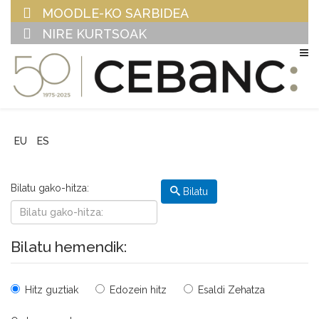
MOODLE-KO SARBIDEA
NIRE KURTSOAK
EU
ES
Bilatu gako-hitza:
Bilatu
Bilatu hemendik:
Hitz guztiak
Edozein hitz
Esaldi Zehatza