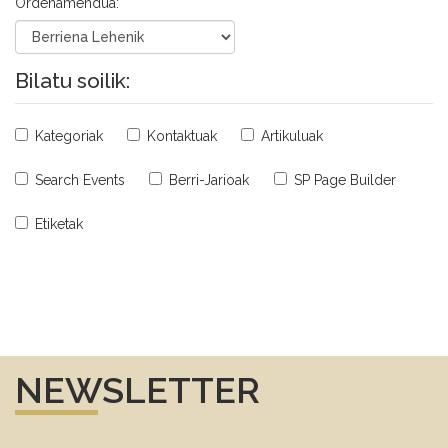
Ordenamendua:
Bilatu soilik:
Kategoriak
Kontaktuak
Artikuluak
Search Events
Berri-Jarioak
SP Page Builder
Etiketak
NEWSLETTER