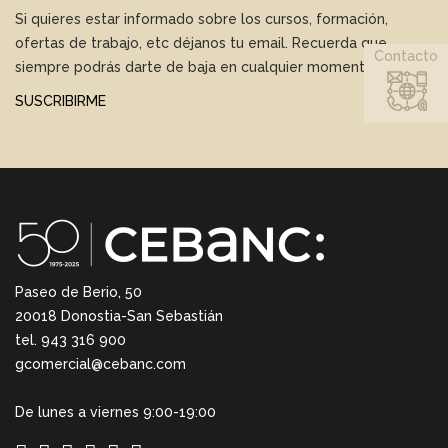
Si quieres estar informado sobre los cursos, formación,
ofertas de trabajo, etc déjanos tu email. Recuerda que
Contacto
siempre podrás darte de baja en cualquier momento.
SUSCRIBIRME
Paseo de Berio, 50
20018 Donostia-San Sebastián
tel. 943 316 900
gcomercial@cebanc.com
De lunes a viernes 9:00-19:00