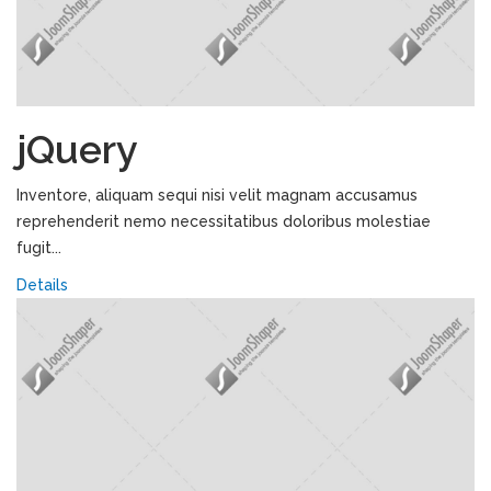
jQuery
Inventore, aliquam sequi nisi velit magnam accusamus
reprehenderit nemo necessitatibus doloribus molestiae
fugit...
Details