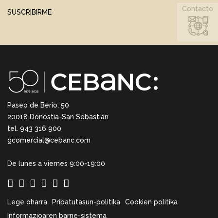
Contacto
SUSCRIBIRME
Paseo de Berio, 50
20018 Donostia-San Sebastián
tel. 943 316 900
gcomercial@cebanc.com
De lunes a viernes 9:00-19:00
Lege oharra
Pribatutasun-politika
Cookien politika
Informazioaren barne-sistema