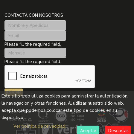
CONTACTA CON NOSOTROS
Please fill the required field.
Please fill the required field.
ENVIAR
Este sitio web utiliza cookies para administrar la autenticación,
la navegación y otras funciones. Al utilizar nuestro sitio web,
acepta que podemos colocar este tipo de cookies en su
Copyright ©
dispositivo.
Cebanc 2021
Ver política de privacidad
Aceptar
Descartar