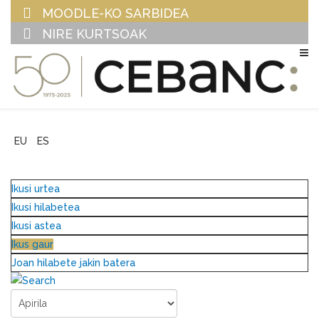
MOODLE-KO SARBIDEA
NIRE KURTSOAK
EU
ES
Ikusi urtea
Ikusi hilabetea
Ikusi astea
Ikus gaur
Joan hilabete jakin batera