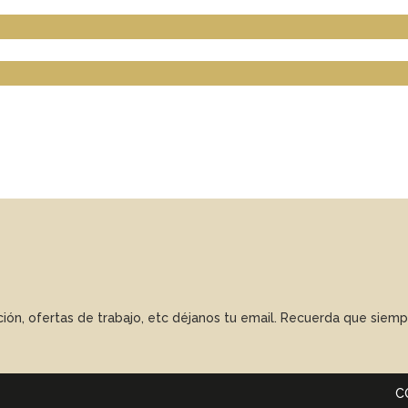
ación, ofertas de trabajo, etc déjanos tu email. Recuerda que sie
C