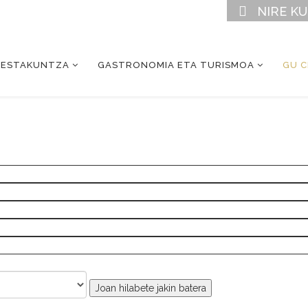
NIRE K
RESTAKUNTZA
GASTRONOMIA ETA TURISMOA
GU 
Joan hilabete jakin batera