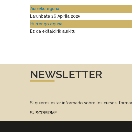
Aurreko eguna
Larunbata 26 Apirila 2025
Hurrengo eguna
Ez da ekitaldirik aurkitu
NEWSLETTER
Si quieres estar informado sobre los cursos, form
SUSCRIBIRME