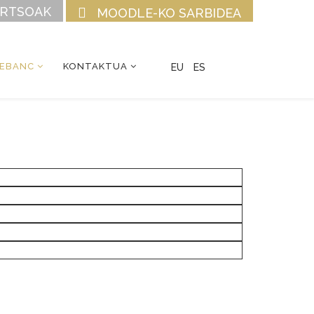
URTSOAK
MOODLE-KO SARBIDEA
CEBANC
KONTAKTUA
EU
ES