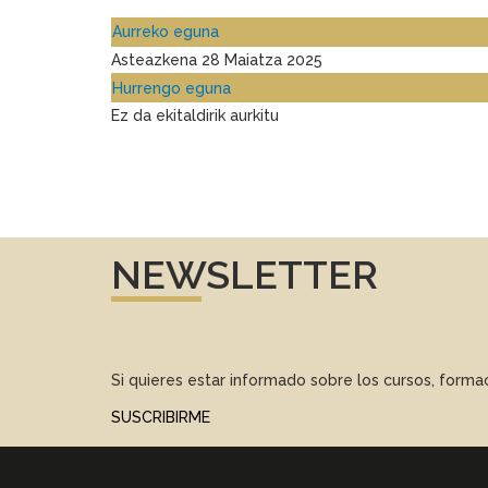
Aurreko eguna
Asteazkena 28 Maiatza 2025
Hurrengo eguna
Ez da ekitaldirik aurkitu
NEWSLETTER
Si quieres estar informado sobre los cursos, form
SUSCRIBIRME