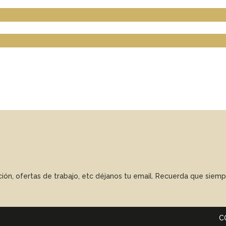
ación, ofertas de trabajo, etc déjanos tu email. Recuerda que sie
C