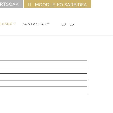
URTSOAK
MOODLE-KO SARBIDEA
CEBANC
KONTAKTUA
EU
ES