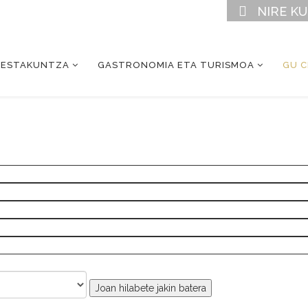
NIRE K
RESTAKUNTZA
GASTRONOMIA ETA TURISMOA
GU 
Joan hilabete jakin batera