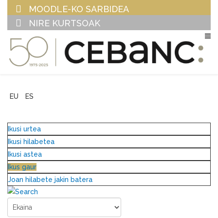
MOODLE-KO SARBIDEA
NIRE KURTSOAK
EU
ES
Ikusi urtea
Ikusi hilabetea
Ikusi astea
Ikus gaur
Joan hilabete jakin batera