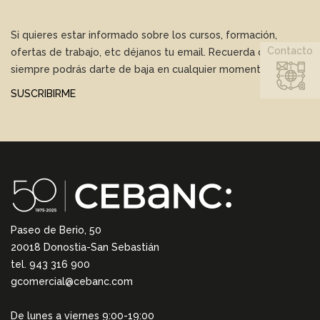
Si quieres estar informado sobre los cursos, formación,
Contacto
ofertas de trabajo, etc déjanos tu email. Recuerda que
siempre podrás darte de baja en cualquier momento.
SUSCRIBIRME
Paseo de Berio, 50
20018 Donostia-San Sebastián
tel. 943 316 900
gcomercial@cebanc.com
De lunes a viernes 9:00-19:00