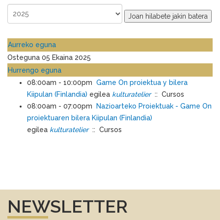
Joan hilabete jakin batera
Aurreko eguna
Osteguna 05 Ekaina 2025
Hurrengo eguna
08:00am - 10:00pm
Game On proiektua y bilera
Kiipulan (Finlandia)
egilea
kulturatelier
:: Cursos
08:00am - 07:00pm
Nazioarteko Proiektuak - Game On
proiektuaren bilera Kiipulan (Finlandia)
egilea
kulturatelier
:: Cursos
NEWSLETTER