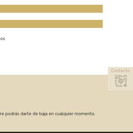
sos
Contacto
mpre podrás darte de baja en cualquier momento.