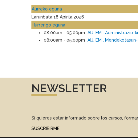
Aurreko eguna
Larunbata 18 Apirila 2026
Hurrengo eguna
08:00am - 05:00pm
AIJ. EM . Administrazio-
08:00am - 05:00pm
AIJ. EM . Mendekotasun
NEWSLETTER
Si quieres estar informado sobre los cursos, form
SUSCRIBIRME