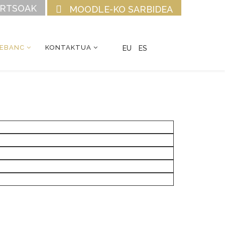
URTSOAK
MOODLE-KO SARBIDEA
CEBANC
KONTAKTUA
EU
ES