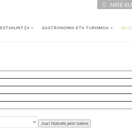
NIRE K
RESTAKUNTZA
GASTRONOMIA ETA TURISMOA
GU 
Joan hilabete jakin batera