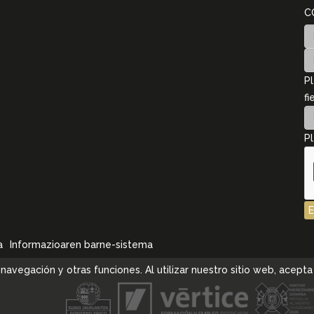
C
Pl
fi
Pl
a
Informazioaren barne-sistema
la navegación y otras funciones. Al utilizar nuestro sitio web, ace