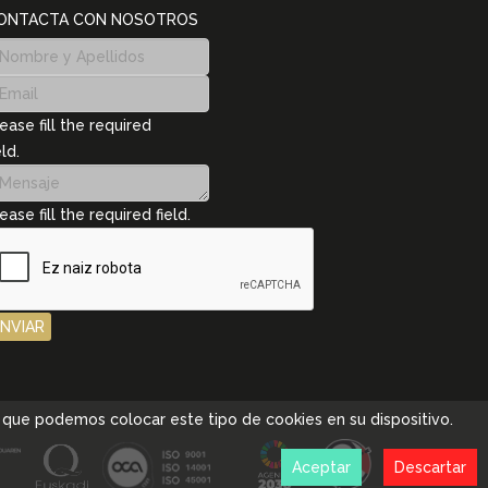
ONTACTA CON NOSOTROS
ease fill the required
eld.
ease fill the required field.
ENVIAR
pta que podemos colocar este tipo de cookies en su dispositivo.
Aceptar
Descartar