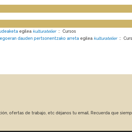
kudeaketa
egilea
kulturatelier
:: Cursos
-egoeran dauden pertsonentzako arreta
egilea
kulturatelier
:: Cur
ación, ofertas de trabajo, etc déjanos tu email. Recuerda que sie