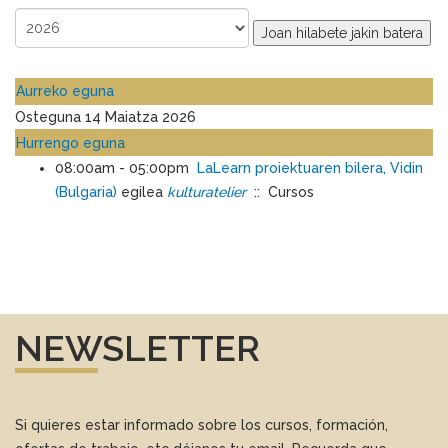
Joan hilabete jakin batera
Aurreko eguna
Osteguna 14 Maiatza 2026
Hurrengo eguna
08:00am - 05:00pm
LaLearn proiektuaren bilera, Vidin
(Bulgaria)
egilea
kulturatelier
:: Cursos
NEWSLETTER
Si quieres estar informado sobre los cursos, formación,