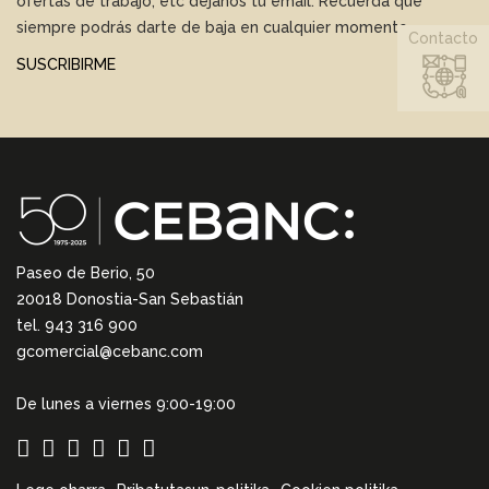
ofertas de trabajo, etc déjanos tu email. Recuerda que
siempre podrás darte de baja en cualquier momento.
Contacto
SUSCRIBIRME
Paseo de Berio, 50
20018 Donostia-San Sebastián
tel. 943 316 900
gcomercial@cebanc.com
De lunes a viernes 9:00-19:00