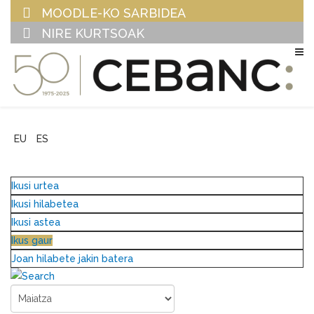
MOODLE-KO SARBIDEA
NIRE KURTSOAK
EU
ES
Ikusi urtea
Ikusi hilabetea
Ikusi astea
Ikus gaur
Joan hilabete jakin batera