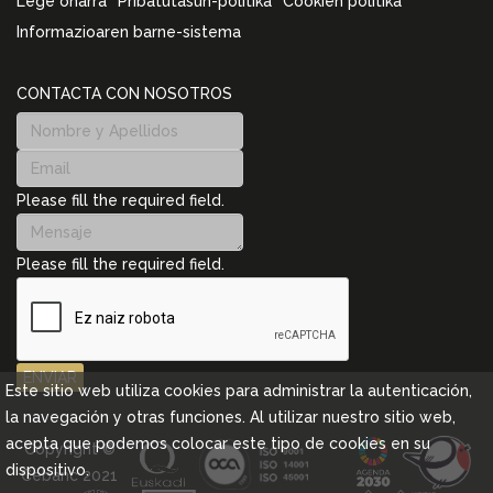
Lege oharra
Pribatutasun-politika
Cookien politika
Informazioaren barne-sistema
CONTACTA CON NOSOTROS
Please fill the required field.
Please fill the required field.
ENVIAR
Este sitio web utiliza cookies para administrar la autenticación,
la navegación y otras funciones. Al utilizar nuestro sitio web,
acepta que podemos colocar este tipo de cookies en su
Copyright ©
dispositivo.
Cebanc 2021