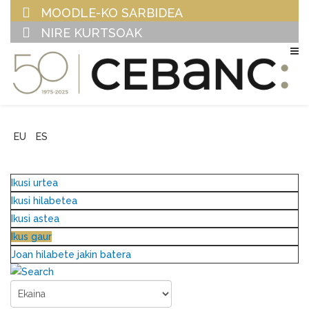
MOODLE-KO SARBIDEA
NIRE KURTSOAK
EU
ES
Ikusi urtea
Ikusi hilabetea
Ikusi astea
Ikus gaur
Joan hilabete jakin batera