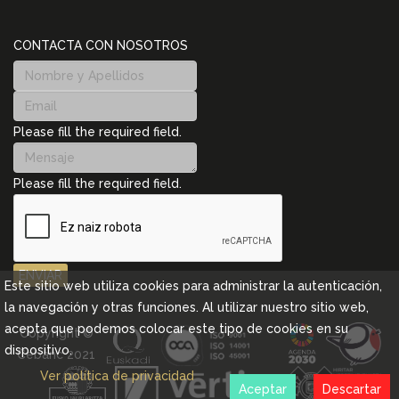
CONTACTA CON NOSOTROS
Please fill the required field.
Please fill the required field.
ENVIAR
Este sitio web utiliza cookies para administrar la autenticación,
la navegación y otras funciones. Al utilizar nuestro sitio web,
acepta que podemos colocar este tipo de cookies en su
Copyright ©
dispositivo.
Cebanc 2021
Ver política de privacidad
Aceptar
Descartar