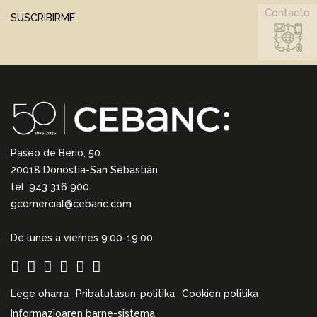
Contacto
SUSCRIBIRME
Paseo de Berio, 50
20018 Donostia-San Sebastián
tel. 943 316 900
gcomercial@cebanc.com
De lunes a viernes 9:00-19:00
Lege oharra
Pribatutasun-politika
Cookien politika
Informazioaren barne-sistema