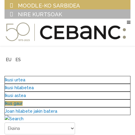
MOODLE-KO SARBIDEA
NIRE KURTSOAK
EU
ES
Ikusi urtea
Ikusi hilabetea
Ikusi astea
Ikus gaur
Joan hilabete jakin batera