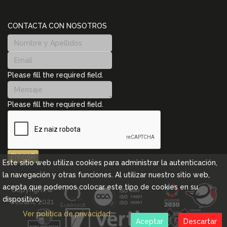
CONTACTA CON NOSOTROS
Please fill the required field.
Please fill the required field.
ENVIAR
Este sitio web utiliza cookies para administrar la autenticación,
la navegación y otras funciones. Al utilizar nuestro sitio web,
acepta que podemos colocar este tipo de cookies en su
Copyright ©
dispositivo.
Cebanc 2021
Ver política de privacidad
Aceptar
Descartar