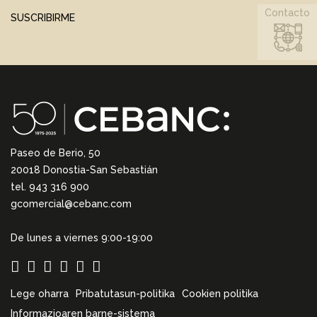
Contacto
SUSCRIBIRME
Paseo de Berio, 50
20018 Donostia-San Sebastián
tel. 943 316 900
gcomercial@cebanc.com
De lunes a viernes 9:00-19:00
Lege oharra
Pribatutasun-politika
Cookien politika
Informazioaren barne-sistema