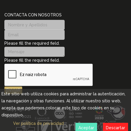
CONTACTA CON NOSOTROS
Please fill the required field.
Please fill the required field.
ENVIAR
Este sitio web utiliza cookies para administrar la autenticación,
la navegación y otras funciones. Al utilizar nuestro sitio web,
acepta que podemos colocar este tipo de cookies en su
Copyright ©
dispositivo.
Cebanc 2021
Ver política de privacidad
Aceptar
Descartar