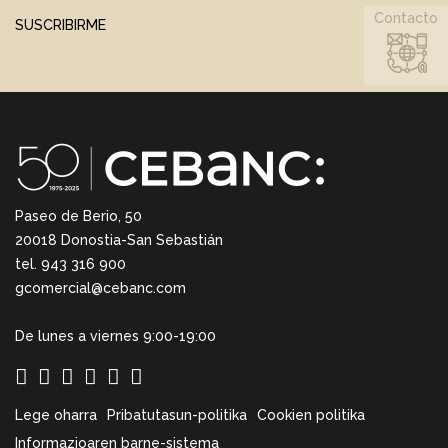
Contacto
SUSCRIBIRME
Paseo de Berio, 50
20018 Donostia-San Sebastián
tel. 943 316 900
gcomercial@cebanc.com
De lunes a viernes 9:00-19:00
Lege oharra
Pribatutasun-politika
Cookien politika
Informazioaren barne-sistema