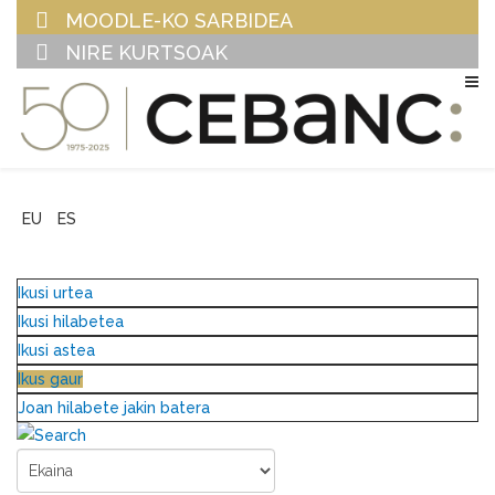
MOODLE-KO SARBIDEA
NIRE KURTSOAK
EU
ES
Ikusi urtea
Ikusi hilabetea
Ikusi astea
Ikus gaur
Joan hilabete jakin batera