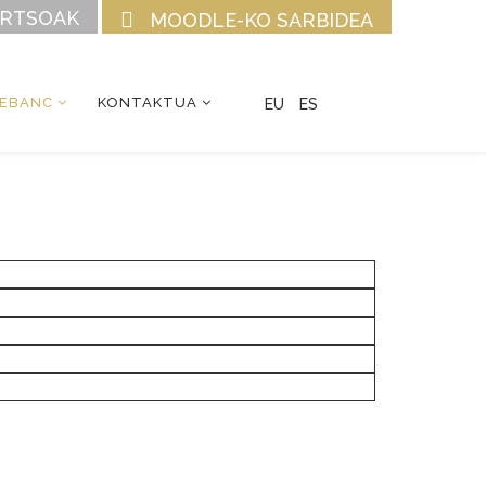
URTSOAK
MOODLE-KO SARBIDEA
CEBANC
KONTAKTUA
EU
ES