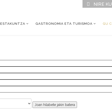
NIRE K
RESTAKUNTZA
GASTRONOMIA ETA TURISMOA
GU 
Joan hilabete jakin batera