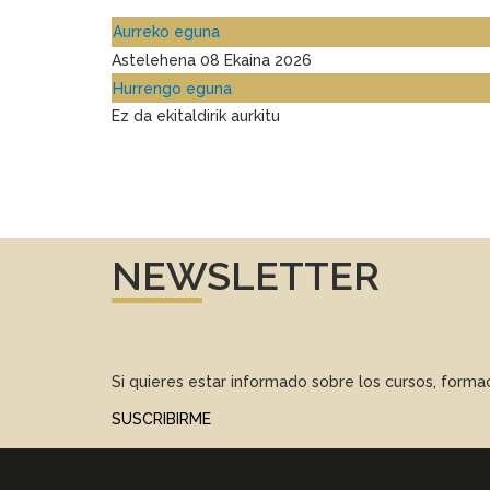
Aurreko eguna
Astelehena 08 Ekaina 2026
Hurrengo eguna
Ez da ekitaldirik aurkitu
NEWSLETTER
Si quieres estar informado sobre los cursos, form
SUSCRIBIRME