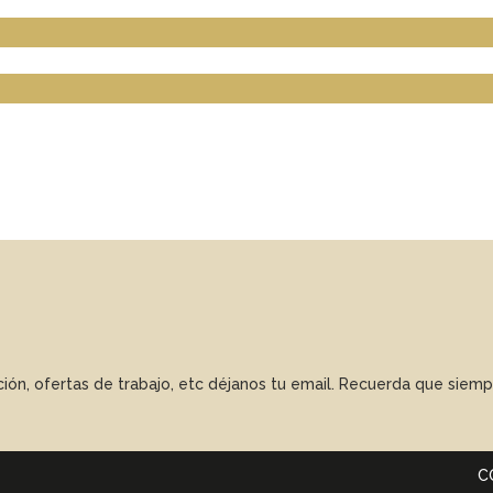
ación, ofertas de trabajo, etc déjanos tu email. Recuerda que sie
C