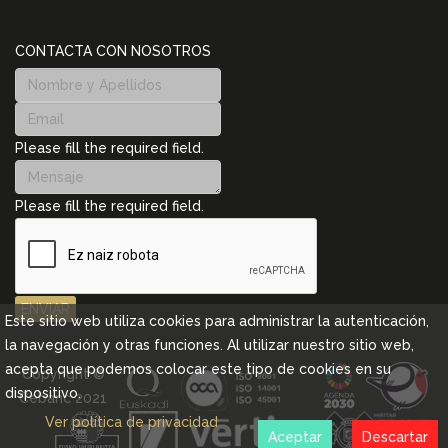
CONTACTA CON NOSOTROS
Please fill the required field.
Please fill the required field.
ENVIAR
Este sitio web utiliza cookies para administrar la autenticación,
la navegación y otras funciones. Al utilizar nuestro sitio web,
acepta que podemos colocar este tipo de cookies en su
Copyright ©
dispositivo.
Cebanc 2021
Ver política de privacidad
Aceptar
Descartar