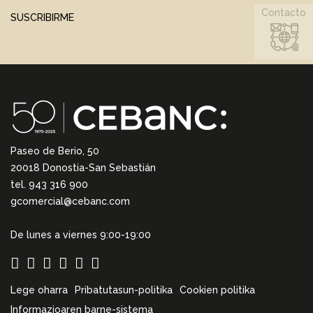
Contacto
SUSCRIBIRME
Paseo de Berio, 50
20018 Donostia-San Sebastián
tel. 943 316 900
gcomercial@cebanc.com
De lunes a viernes 9:00-19:00
Lege oharra
Pribatutasun-politika
Cookien politika
Informazioaren barne-sistema