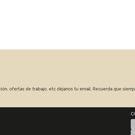
ación, ofertas de trabajo, etc déjanos tu email. Recuerda que sie
C