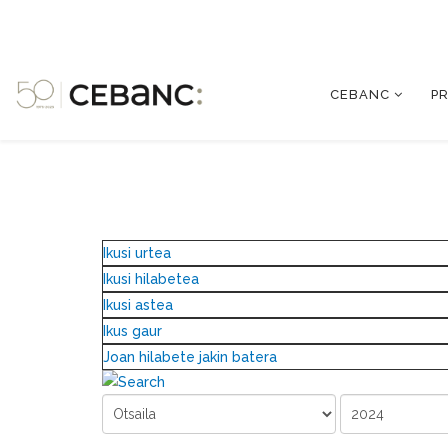
CEBANC
P
Ikusi urtea
Ikusi hilabetea
Ikusi astea
Ikus gaur
Joan hilabete jakin batera