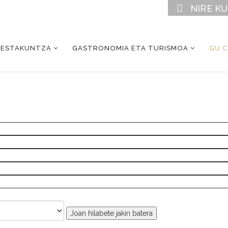
NIRE K
RESTAKUNTZA
GASTRONOMIA ETA TURISMOA
GU 
Joan hilabete jakin batera