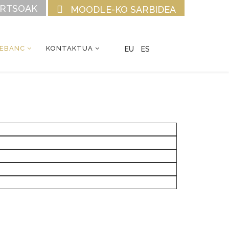
URTSOAK
MOODLE-KO SARBIDEA
CEBANC
KONTAKTUA
EU
ES