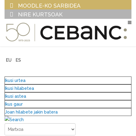
MOODLE-KO SARBIDEA
NIRE KURTSOAK
EU
ES
Ikusi urtea
Ikusi hilabetea
Ikusi astea
Ikus gaur
Joan hilabete jakin batera