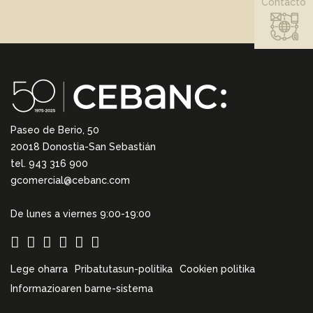
Contacto
Paseo de Berio, 50
20018 Donostia-San Sebastián
tel. 943 316 900
gcomercial@cebanc.com
De lunes a viernes 9:00-19:00
Lege oharra
Pribatutasun-politika
Cookien politika
Informazioaren barne-sistema