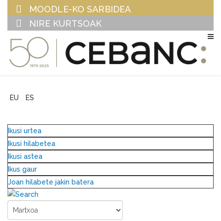
MOODLE-KO SARBIDEA
NIRE KURTSOAK
EU
ES
Ikusi urtea
Ikusi hilabetea
Ikusi astea
Ikus gaur
Joan hilabete jakin batera