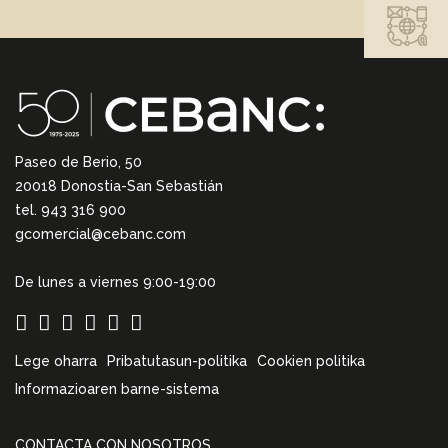
Paseo de Berio, 50
20018 Donostia-San Sebastián
tel. 943 316 900
gcomercial@cebanc.com
De lunes a viernes 9:00-19:00
Lege oharra
Pribatutasun-politika
Cookien politika
Informazioaren barne-sistema
CONTACTA CON NOSOTROS