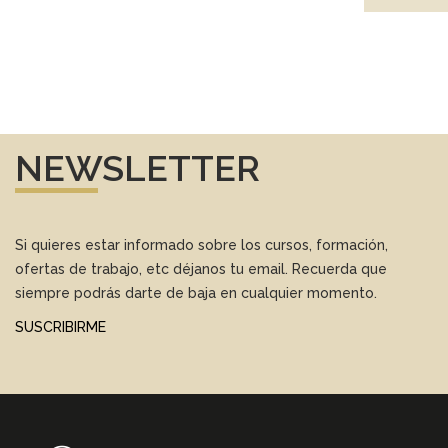
NEWSLETTER
Si quieres estar informado sobre los cursos, formación,
ofertas de trabajo, etc déjanos tu email. Recuerda que
siempre podrás darte de baja en cualquier momento.
SUSCRIBIRME