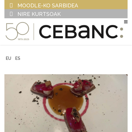
MOODLE-KO SARBIDEA
NIRE KURTSOAK
EU
ES