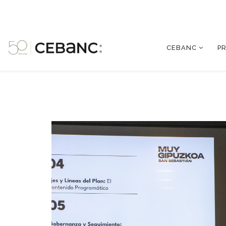
CEBANC
P