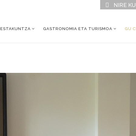
NIRE K
RESTAKUNTZA
GASTRONOMIA ETA TURISMOA
GU 