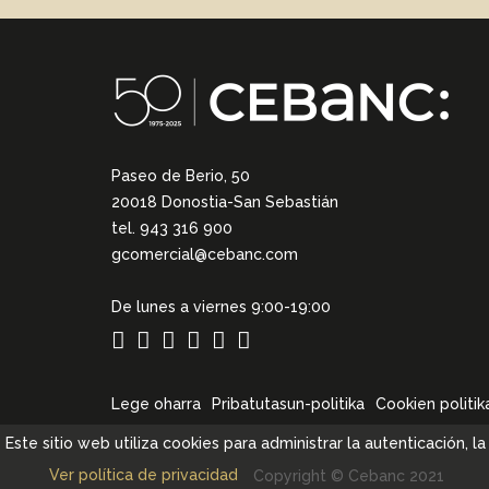
Paseo de Berio, 50
20018 Donostia-San Sebastián
tel. 943 316 900
gcomercial@cebanc.com
De lunes a viernes 9:00-19:00
Lege oharra
Pribatutasun-politika
Cookien politik
Este sitio web utiliza cookies para administrar la autenticación, 
Ver política de privacidad
Copyright © Cebanc 2021