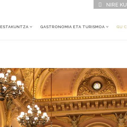
NIRE K
RESTAKUNTZA
GASTRONOMIA ETA TURISMOA
GU 