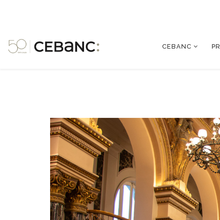
CEBANC
P