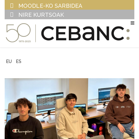
MOODLE-KO SARBIDEA
NIRE KURTSOAK
EU
ES