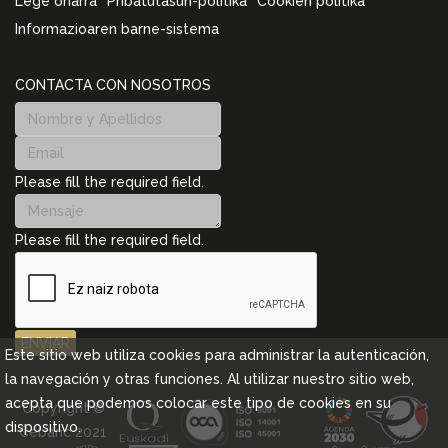
Lege oharra
Pribatutasun-politika
Cookien politika
Informazioaren barne-sistema
CONTACTA CON NOSOTROS
Please fill the required field.
Please fill the required field.
ENVIAR
Este sitio web utiliza cookies para administrar la autenticación,
la navegación y otras funciones. Al utilizar nuestro sitio web,
acepta que podemos colocar este tipo de cookies en su
Copyright ©
dispositivo.
Cebanc 2021