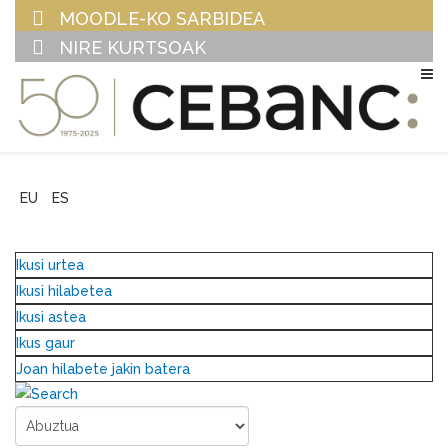
MOODLE-KO SARBIDEA
NIRE KURTSOAK
EU
ES
Ikusi urtea
Ikusi hilabetea
Ikusi astea
Ikus gaur
Joan hilabete jakin batera