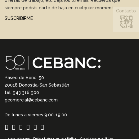
ofertas de trabajo, etc déjanos tu email. Recuerda que
siempre podrás darte de baja en cualquier momento.
Contacto
SUSCRIBIRME
Paseo de Berio, 50
20018 Donostia-San Sebastián
tel. 943 316 900
gcomercial@cebanc.com
De lunes a viernes 9:00-19:00