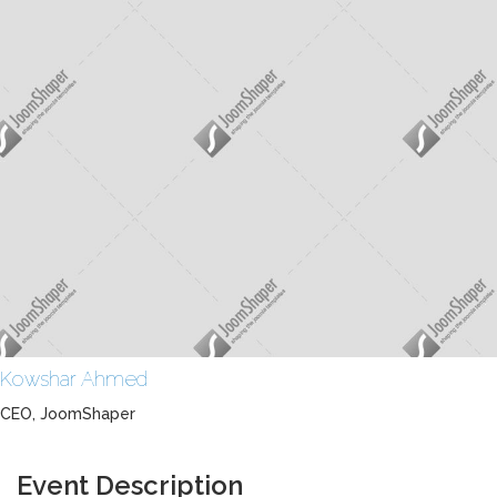
Kowshar Ahmed
CEO, JoomShaper
Event Description