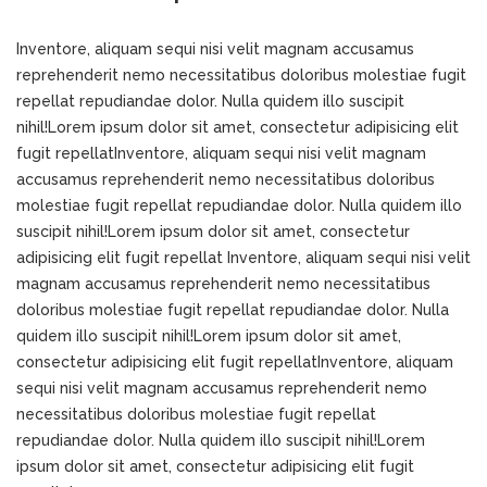
Inventore, aliquam sequi nisi velit magnam accusamus
reprehenderit nemo necessitatibus doloribus molestiae fugit
repellat repudiandae dolor. Nulla quidem illo suscipit
nihil!Lorem ipsum dolor sit amet, consectetur adipisicing elit
fugit repellatInventore, aliquam sequi nisi velit magnam
accusamus reprehenderit nemo necessitatibus doloribus
molestiae fugit repellat repudiandae dolor. Nulla quidem illo
suscipit nihil!Lorem ipsum dolor sit amet, consectetur
adipisicing elit fugit repellat Inventore, aliquam sequi nisi velit
magnam accusamus reprehenderit nemo necessitatibus
doloribus molestiae fugit repellat repudiandae dolor. Nulla
quidem illo suscipit nihil!Lorem ipsum dolor sit amet,
consectetur adipisicing elit fugit repellatInventore, aliquam
sequi nisi velit magnam accusamus reprehenderit nemo
necessitatibus doloribus molestiae fugit repellat
repudiandae dolor. Nulla quidem illo suscipit nihil!Lorem
ipsum dolor sit amet, consectetur adipisicing elit fugit