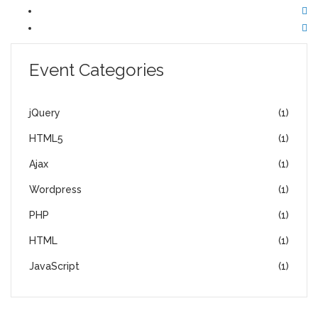
Event Categories
jQuery
(1)
HTML5
(1)
Ajax
(1)
Wordpress
(1)
PHP
(1)
HTML
(1)
JavaScript
(1)