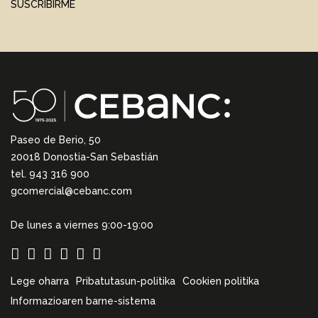
SUSCRIBIRME
Paseo de Berio, 50
20018 Donostia-San Sebastián
tel. 943 316 900
gcomercial@cebanc.com
De lunes a viernes 9:00-19:00
Lege oharra
Pribatutasun-politika
Cookien politika
Informazioaren barne-sistema