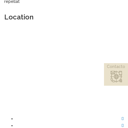
repellat
Location
Contacto