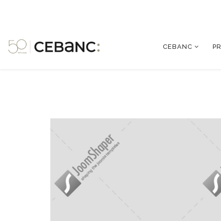
CEBANC
P