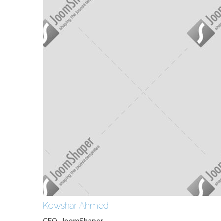
Kowshar Ahmed