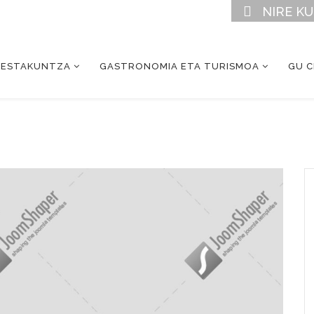
NIRE K
RESTAKUNTZA
GASTRONOMIA ETA TURISMOA
GU 