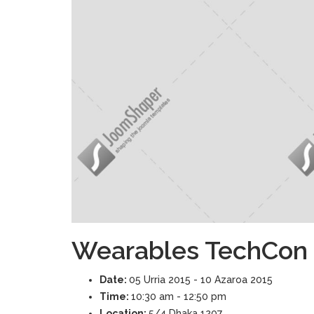
Wearables TechCon
Date:
05 Urria 2015 - 10 Azaroa 2015
Time:
10:30 am - 12:50 pm
Location:
5/4 Dhaka 1207