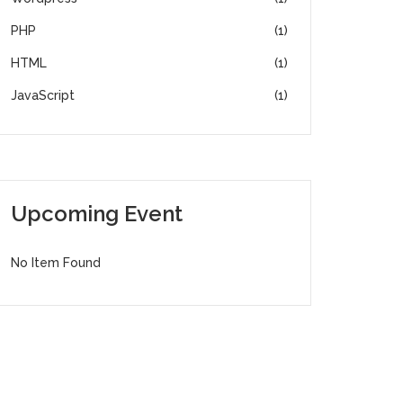
PHP
(1)
HTML
(1)
JavaScript
(1)
Upcoming Event
No Item Found