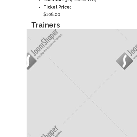
Ticket Price:
$108.00
Trainers