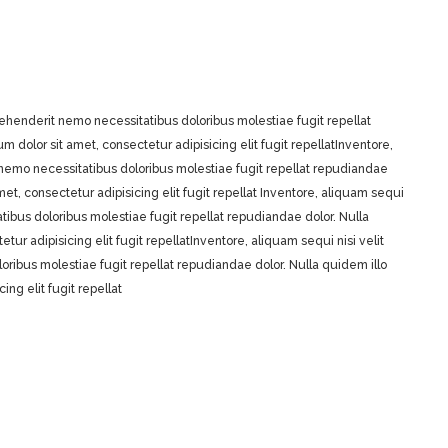
henderit nemo necessitatibus doloribus molestiae fugit repellat
m dolor sit amet, consectetur adipisicing elit fugit repellatInventore,
emo necessitatibus doloribus molestiae fugit repellat repudiandae
amet, consectetur adipisicing elit fugit repellat Inventore, aliquam sequi
bus doloribus molestiae fugit repellat repudiandae dolor. Nulla
tur adipisicing elit fugit repellatInventore, aliquam sequi nisi velit
bus molestiae fugit repellat repudiandae dolor. Nulla quidem illo
ing elit fugit repellat