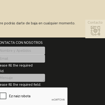
Contacto
mpre podrás darte de baja en cualquier momento.
ONTACTA CON NOSOTROS
ease fill the required
eld.
ease fill the required field.