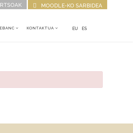
URTSOAK
MOODLE-KO SARBIDEA
CEBANC
KONTAKTUA
EU
ES