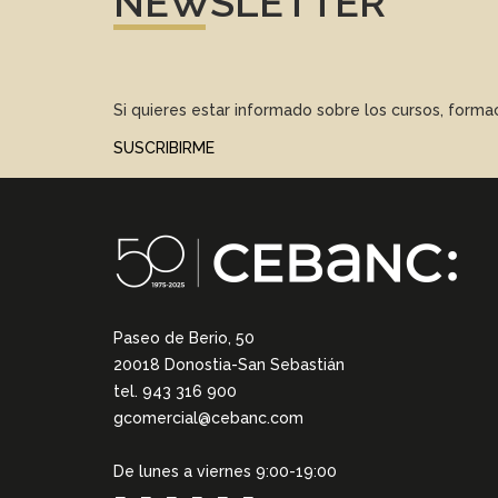
NEWSLETTER
Si quieres estar informado sobre los cursos, form
SUSCRIBIRME
Paseo de Berio, 50
20018 Donostia-San Sebastián
tel. 943 316 900
gcomercial@cebanc.com
De lunes a viernes 9:00-19:00