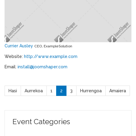
Currier Ausley
CEO, ExampleSolution
Website:
http://www.example.com
Email:
install@joomshaper.com
Hasi
Aurrekoa
1
2
3
Hurrengoa
Amaiera
Event Categories