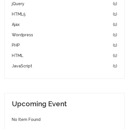
jQuery
(1)
HTML5
(1)
Ajax
(1)
Wordpress
(1)
PHP
(1)
HTML
(1)
JavaScript
(1)
Upcoming Event
No Item Found