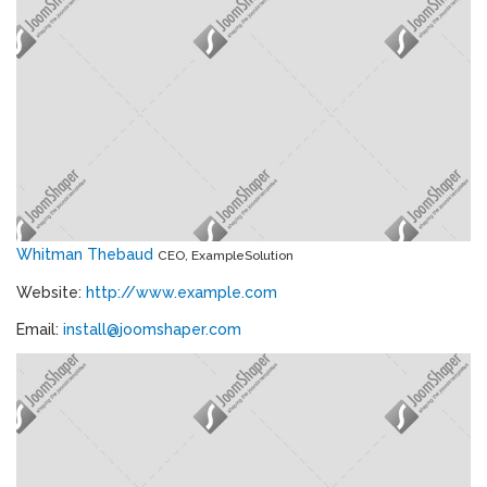
Whitman Thebaud
CEO, ExampleSolution
Website:
http://www.example.com
Email:
install@joomshaper.com