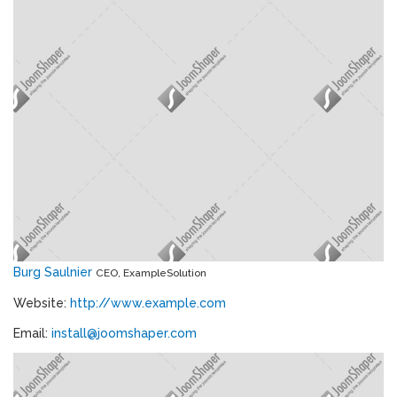
Burg Saulnier
CEO, ExampleSolution
Website:
http://www.example.com
Email:
install@joomshaper.com