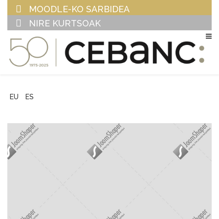
MOODLE-KO SARBIDEA
NIRE KURTSOAK
EU
ES