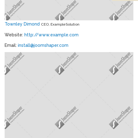
Townley Dimond
CEO, ExampleSolution
Website:
http://www.example.com
Email:
install@joomshaper.com