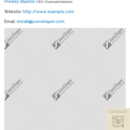
Presley Blaxton
CEO, ExampleSolution
Website:
http://www.example.com
Email:
install@joomshaper.com
Contacto