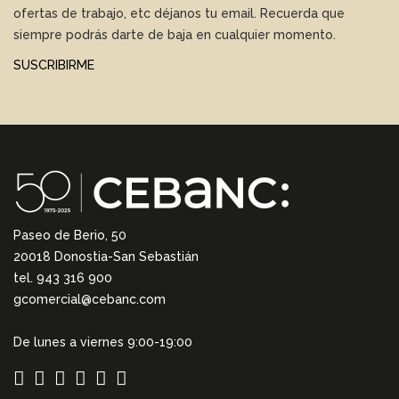
ofertas de trabajo, etc déjanos tu email. Recuerda que
siempre podrás darte de baja en cualquier momento.
SUSCRIBIRME
Paseo de Berio, 50
20018 Donostia-San Sebastián
tel. 943 316 900
gcomercial@cebanc.com
De lunes a viernes 9:00-19:00