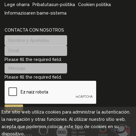
Lege oharra
Pribatutasun-politika
Cookien politika
Informazioaren barne-sistema
CONTACTA CON NOSOTROS
Please fill the required field.
Please fill the required field.
ENVIAR
Este sitio web utiliza cookies para administrar la autenticación,
la navegación y otras funciones. Al utilizar nuestro sitio web,
acepta que podemos colocar este tipo de cookies en su
Copyright ©
dispositivo.
Cebanc 2021