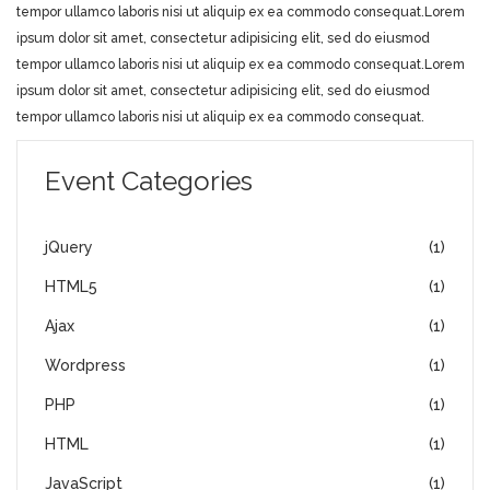
tempor ullamco laboris nisi ut aliquip ex ea commodo consequat.Lorem
ipsum dolor sit amet, consectetur adipisicing elit, sed do eiusmod
tempor ullamco laboris nisi ut aliquip ex ea commodo consequat.Lorem
ipsum dolor sit amet, consectetur adipisicing elit, sed do eiusmod
tempor ullamco laboris nisi ut aliquip ex ea commodo consequat.
Event Categories
jQuery
(1)
HTML5
(1)
Ajax
(1)
Wordpress
(1)
PHP
(1)
HTML
(1)
JavaScript
(1)