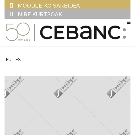
MOODLE-KO SARBIDEA
NIRE KURTSOAK
EU
ES