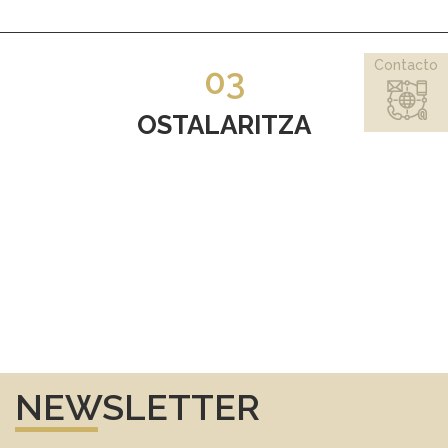
Contacto
03
OSTALARITZA
NEWSLETTER