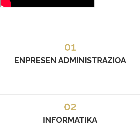
01
ENPRESEN ADMINISTRAZIOA
02
INFORMATIKA