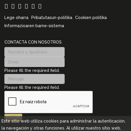
Lege oharra
Pribatutasun-politika
Cookien politika
Informazioaren barne-sistema
CONTACTA CON NOSOTROS
Please fill the required field.
Please fill the required field.
ENVIAR
Este sitio web utiliza cookies para administrar la autenticación,
la navegación y otras funciones. Al utilizar nuestro sitio web,