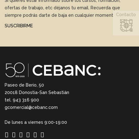
Si quieres estar informado sobre los cursos, formación,
ofertas de trabajo, etc déjanos tu email. Recuerda que
Contacto
siempre podrás darte de baja en cualquier momento.
SUSCRIBIRME
Paseo de Berio, 50
20018 Donostia-San Sebastián
tel. 943 316 900
gcomercial@cebanc.com
De lunes a viernes 9:00-19:00