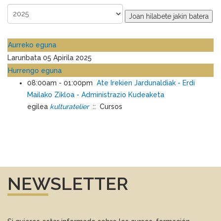
Joan hilabete jakin batera
Aurreko eguna
Larunbata 05 Apirila 2025
Hurrengo eguna
08:00am - 01:00pm
Ate Irekien Jardunaldiak - Erdi
Mailako Zikloa - Administrazio Kudeaketa
egilea
kulturatelier
:: Cursos
NEWSLETTER