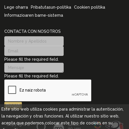
Lege oharra
Pribatutasun-politika
Cookien politika
Informazioaren barne-sistema
CONTACTA CON NOSOTROS
Please fill the required field.
Please fill the required field.
ENVIAR
Este sitio web utiliza cookies para administrar la autenticación,
la navegación y otras funciones. Al utilizar nuestro sitio web,
acepta que podemos colocar este tipo de cookies en su
Copyright ©