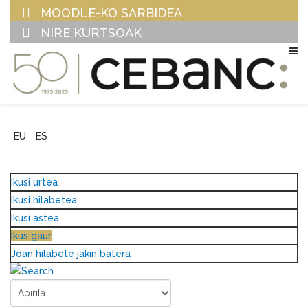
MOODLE-KO SARBIDEA
NIRE KURTSOAK
EU
ES
Ikusi urtea
Ikusi hilabetea
Ikusi astea
Ikus gaur
Joan hilabete jakin batera