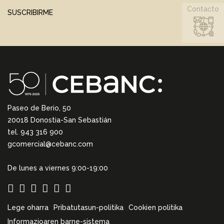
Contacto
SUSCRIBIRME
Paseo de Berio, 50
20018 Donostia-San Sebastián
tel. 943 316 900
gcomercial@cebanc.com
De lunes a viernes 9:00-19:00
Lege oharra
Pribatutasun-politika
Cookien politika
Informazioaren barne-sistema