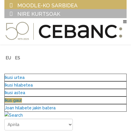
MOODLE-KO SARBIDEA
NIRE KURTSOAK
EU
ES
Ikusi urtea
Ikusi hilabetea
Ikusi astea
Ikus gaur
Joan hilabete jakin batera