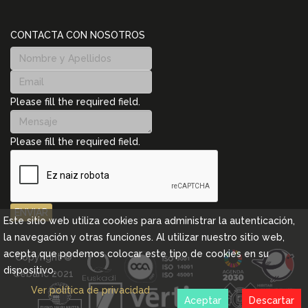
CONTACTA CON NOSOTROS
Please fill the required field.
Please fill the required field.
ENVIAR
Este sitio web utiliza cookies para administrar la autenticación,
la navegación y otras funciones. Al utilizar nuestro sitio web,
acepta que podemos colocar este tipo de cookies en su
Copyright ©
dispositivo.
Cebanc 2021
Ver política de privacidad
Aceptar
Descartar