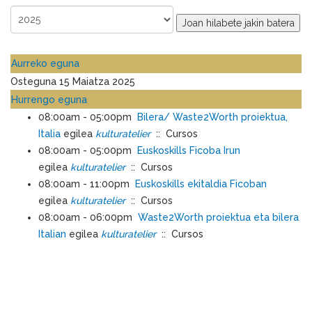
Joan hilabete jakin batera
Aurreko eguna
Osteguna 15 Maiatza 2025
Hurrengo eguna
08:00am - 05:00pm
Bilera/ Waste2Worth proiektua,
Italia
egilea
kulturatelier
:: Cursos
08:00am - 05:00pm
Euskoskills Ficoba Irun
egilea
kulturatelier
:: Cursos
08:00am - 11:00pm
Euskoskills ekitaldia Ficoban
egilea
kulturatelier
:: Cursos
08:00am - 06:00pm
Waste2Worth proiektua eta bilera
Italian
egilea
kulturatelier
:: Cursos