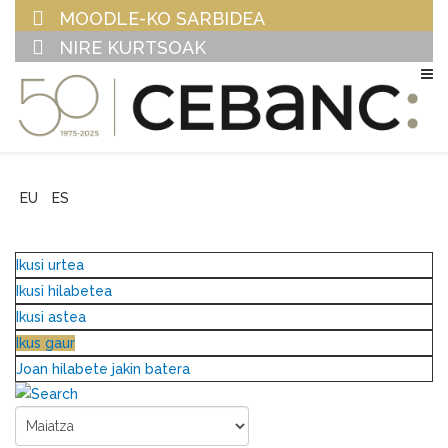
MOODLE-KO SARBIDEA
NIRE KURTSOAK
EU
ES
Ikusi urtea
Ikusi hilabetea
Ikusi astea
Ikus gaur
Joan hilabete jakin batera