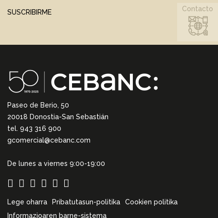
Contacto
SUSCRIBIRME
Paseo de Berio, 50
20018 Donostia-San Sebastián
tel. 943 316 900
gcomercial@cebanc.com
De lunes a viernes 9:00-19:00
Lege oharra
Pribatutasun-politika
Cookien politika
Informazioaren barne-sistema