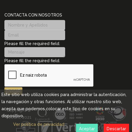
CONTACTA CON NOSOTROS
Please fill the required field.
Please fill the required field.
ENVIAR
Este sitio web utiliza cookies para administrar la autenticación,
la navegación y otras funciones. Al utilizar nuestro sitio web,
acepta que podemos colocar este tipo de cookies en su
Copyright ©
dispositivo.
Cebanc 2021
Ver política de privacidad
Aceptar
Descartar