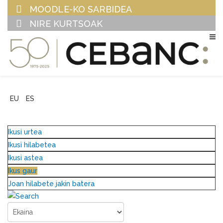
MOODLE-KO SARBIDEA
NIRE KURTSOAK
EU
ES
Ikusi urtea
Ikusi hilabetea
Ikusi astea
Ikus gaur
Joan hilabete jakin batera