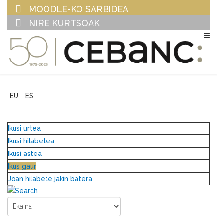
MOODLE-KO SARBIDEA
NIRE KURTSOAK
EU
ES
Ikusi urtea
Ikusi hilabetea
Ikusi astea
Ikus gaur
Joan hilabete jakin batera