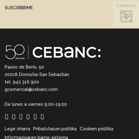
Contacto
SUSCRIBIRME
Paseo de Berio, 50
20018 Donostia-San Sebastián
tel. 943 316 900
gcomercial@cebanc.com
De lunes a viernes 9:00-19:00
Lege oharra
Pribatutasun-politika
Cookien politika
Informazioaren barne-sistema