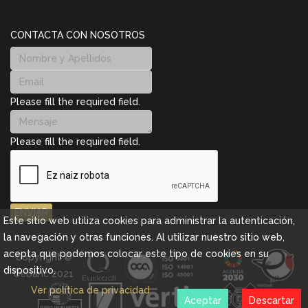
CONTACTA CON NOSOTROS
Please fill the required field.
Please fill the required field.
ENVIAR
Este sitio web utiliza cookies para administrar la autenticación,
la navegación y otras funciones. Al utilizar nuestro sitio web,
acepta que podemos colocar este tipo de cookies en su
Copyright ©
dispositivo.
Cebanc 2021
Ver política de privacidad
Aceptar
Descartar