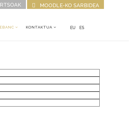
URTSOAK
MOODLE-KO SARBIDEA
CEBANC
KONTAKTUA
EU
ES