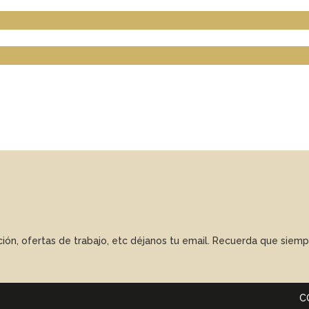
ación, ofertas de trabajo, etc déjanos tu email. Recuerda que sie
C