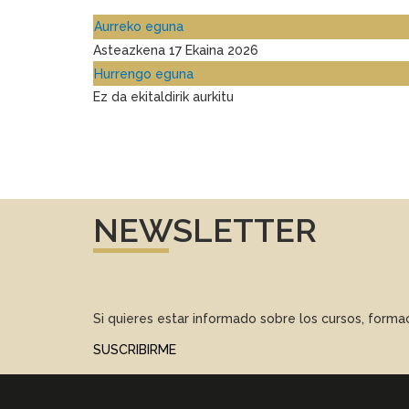
Aurreko eguna
Asteazkena 17 Ekaina 2026
Hurrengo eguna
Ez da ekitaldirik aurkitu
NEWSLETTER
Si quieres estar informado sobre los cursos, form
SUSCRIBIRME