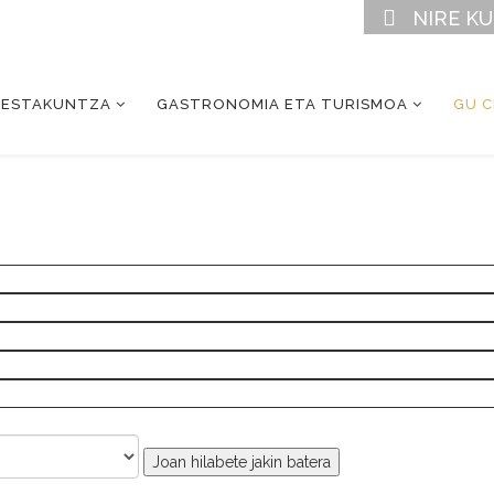
NIRE K
RESTAKUNTZA
GASTRONOMIA ETA TURISMOA
GU 
Joan hilabete jakin batera