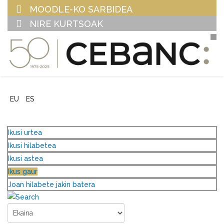
MOODLE-KO SARBIDEA
NIRE KURTSOAK
EU
ES
Ikusi urtea
Ikusi hilabetea
Ikusi astea
Ikus gaur
Joan hilabete jakin batera