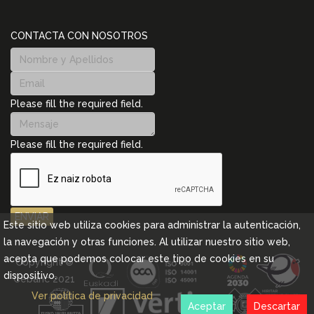
CONTACTA CON NOSOTROS
Please fill the required field.
Please fill the required field.
ENVIAR
Este sitio web utiliza cookies para administrar la autenticación,
la navegación y otras funciones. Al utilizar nuestro sitio web,
acepta que podemos colocar este tipo de cookies en su
Copyright ©
dispositivo.
Cebanc 2021
Ver política de privacidad
Aceptar
Descartar