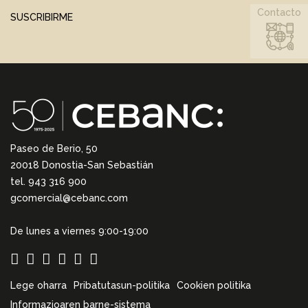
Contacto
SUSCRIBIRME
Paseo de Berio, 50
20018 Donostia-San Sebastián
tel. 943 316 900
gcomercial@cebanc.com
De lunes a viernes 9:00-19:00
Lege oharra
Pribatutasun-politika
Cookien politika
Informazioaren barne-sistema