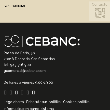
Contacto
SUSCRIBIRME
Paseo de Berio, 50
20018 Donostia-San Sebastián
tel. 943 316 900
gcomercial@cebanc.com
De lunes a viernes 9:00-19:00
Lege oharra
Pribatutasun-politika
Cookien politika
Informazioaren barne-sistema