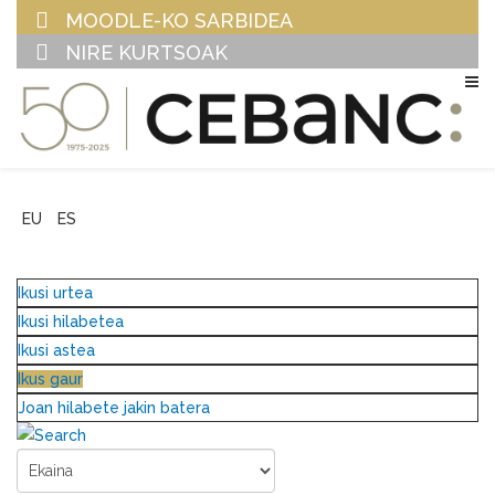
MOODLE-KO SARBIDEA
NIRE KURTSOAK
EU
ES
Ikusi urtea
Ikusi hilabetea
Ikusi astea
Ikus gaur
Joan hilabete jakin batera