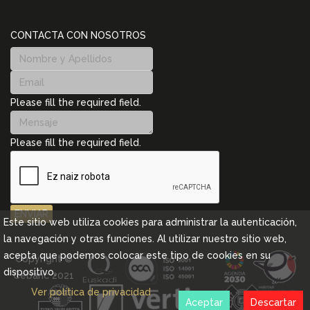
CONTACTA CON NOSOTROS
Please fill the required field.
Please fill the required field.
ENVIAR
Este sitio web utiliza cookies para administrar la autenticación,
la navegación y otras funciones. Al utilizar nuestro sitio web,
acepta que podemos colocar este tipo de cookies en su
Copyright ©
dispositivo.
Cebanc 2021
Ver política de privacidad
Aceptar
Descartar