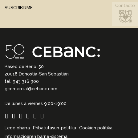
Contacto
SUSCRIBIRME
Paseo de Berio, 50
20018 Donostia-San Sebastián
tel. 943 316 900
gcomercial@cebanc.com
De lunes a viernes 9:00-19:00
Lege oharra
Pribatutasun-politika
Cookien politika
Informazioaren barne-sistema