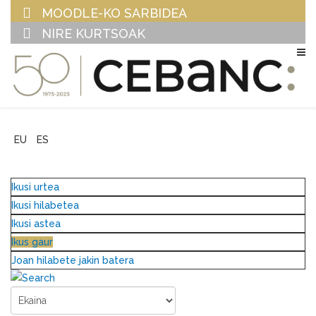
MOODLE-KO SARBIDEA
NIRE KURTSOAK
EU
ES
Ikusi urtea
Ikusi hilabetea
Ikusi astea
Ikus gaur
Joan hilabete jakin batera