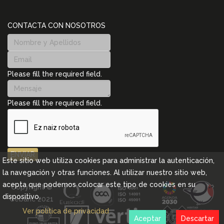
CONTACTA CON NOSOTROS
Please fill the required field.
Please fill the required field.
ENVIAR
Este sitio web utiliza cookies para administrar la autenticación,
la navegación y otras funciones. Al utilizar nuestro sitio web,
acepta que podemos colocar este tipo de cookies en su
Copyright ©
dispositivo.
Cebanc 2021
Ver política de privacidad
Aceptar
Descartar