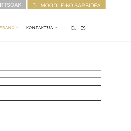
URTSOAK
MOODLE-KO SARBIDEA
CEBANC
KONTAKTUA
EU
ES