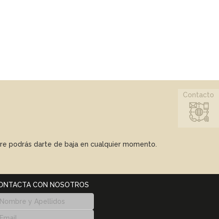
Contacto
mpre podrás darte de baja en cualquier momento.
ONTACTA CON NOSOTROS