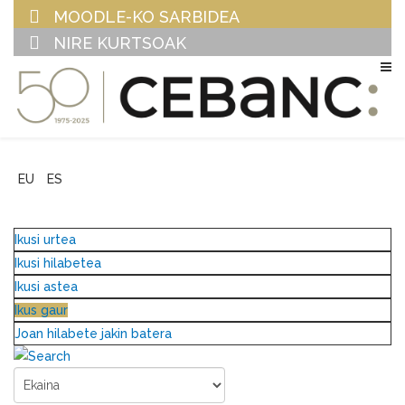
MOODLE-KO SARBIDEA
NIRE KURTSOAK
EU
ES
Ikusi urtea
Ikusi hilabetea
Ikusi astea
Ikus gaur
Joan hilabete jakin batera