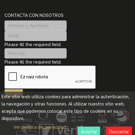
CONTACTA CON NOSOTROS
Please fill the required field.
Please fill the required field.
ENVIAR
Este sitio web utiliza cookies para administrar la autenticación,
la navegación y otras funciones. Al utilizar nuestro sitio web,
acepta que podemos colocar este tipo de cookies en su
Copyright ©
dispositivo.
Cebanc 2021
Ver política de privacidad
Aceptar
Descartar