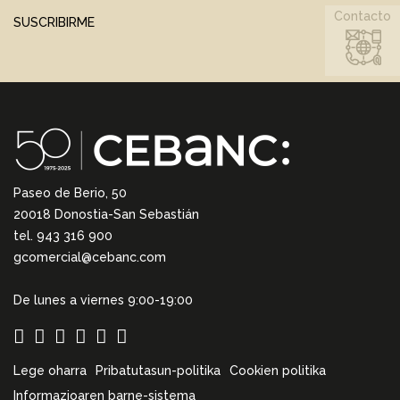
Contacto
SUSCRIBIRME
Paseo de Berio, 50
20018 Donostia-San Sebastián
tel. 943 316 900
gcomercial@cebanc.com
De lunes a viernes 9:00-19:00
Lege oharra
Pribatutasun-politika
Cookien politika
Informazioaren barne-sistema