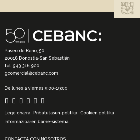
Paseo de Berio, 50
20018 Donostia-San Sebastián
tel. 943 316 900
gcomercial@cebanc.com
De lunes a viernes 9:00-19:00
Lege oharra
Pribatutasun-politika
Cookien politika
Informazioaren barne-sistema
CONTACTA CON NOSOTROS