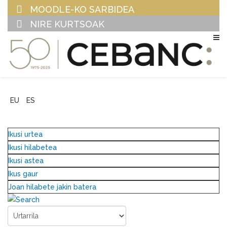
MOODLE-KO SARBIDEA
NIRE KURTSOAK
EU
ES
Ikusi urtea
Ikusi hilabetea
Ikusi astea
Ikus gaur
Joan hilabete jakin batera