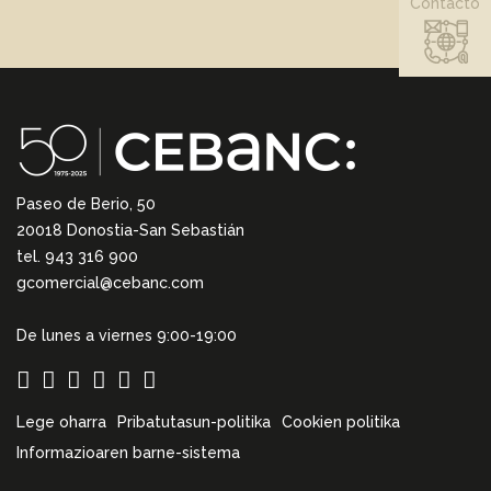
Contacto
Paseo de Berio, 50
20018 Donostia-San Sebastián
tel. 943 316 900
gcomercial@cebanc.com
De lunes a viernes 9:00-19:00
Lege oharra
Pribatutasun-politika
Cookien politika
Informazioaren barne-sistema