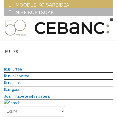
MOODLE-KO SARBIDEA
NIRE KURTSOAK
EU
ES
Ikusi urtea
Ikusi hilabetea
Ikusi astea
Ikus gaur
Joan hilabete jakin batera