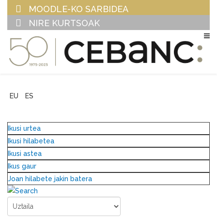
MOODLE-KO SARBIDEA
NIRE KURTSOAK
EU
ES
Ikusi urtea
Ikusi hilabetea
Ikusi astea
Ikus gaur
Joan hilabete jakin batera