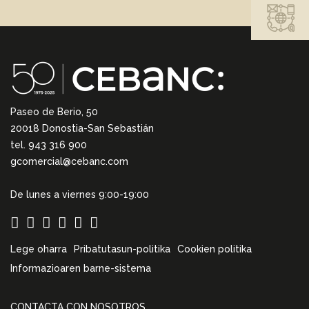
Paseo de Berio, 50
20018 Donostia-San Sebastián
tel. 943 316 900
gcomercial@cebanc.com
De lunes a viernes 9:00-19:00
Lege oharra
Pribatutasun-politika
Cookien politika
Informazioaren barne-sistema
CONTACTA CON NOSOTROS