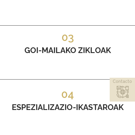
03
GOI-MAILAKO ZIKLOAK
Contacto
04
ESPEZIALIZAZIO-IKASTAROAK