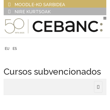
MOODLE-KO SARBIDEA
NIRE KURTSOAK
EU
ES
Cursos subvencionados
Toggle
navigat