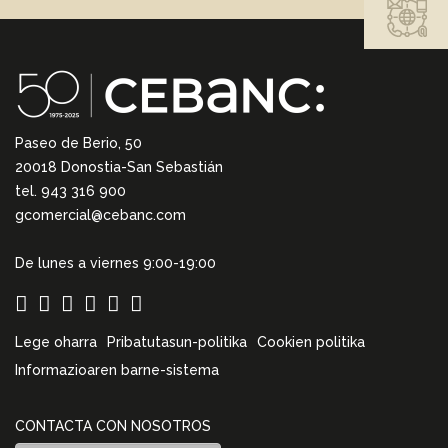
Paseo de Berio, 50
20018 Donostia-San Sebastián
tel. 943 316 900
gcomercial@cebanc.com
De lunes a viernes 9:00-19:00
Lege oharra
Pribatutasun-politika
Cookien politika
Informazioaren barne-sistema
CONTACTA CON NOSOTROS